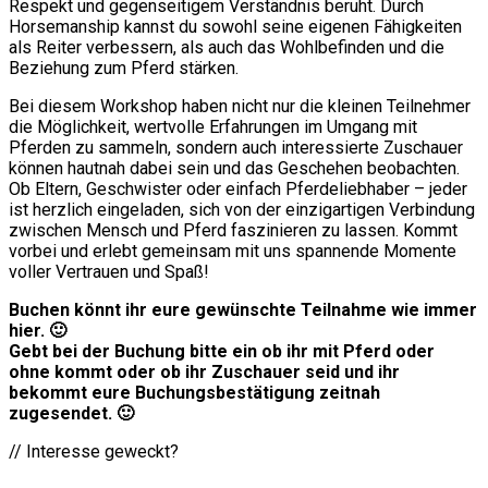
Respekt und gegenseitigem Verständnis beruht. Durch
Horsemanship kannst du sowohl seine eigenen Fähigkeiten
als Reiter verbessern, als auch das Wohlbefinden und die
Beziehung zum Pferd stärken.
Bei diesem Workshop haben nicht nur die kleinen Teilnehmer
die Möglichkeit, wertvolle Erfahrungen im Umgang mit
Pferden zu sammeln, sondern auch interessierte Zuschauer
können hautnah dabei sein und das Geschehen beobachten.
Ob Eltern, Geschwister oder einfach Pferdeliebhaber – jeder
ist herzlich eingeladen, sich von der einzigartigen Verbindung
zwischen Mensch und Pferd faszinieren zu lassen. Kommt
vorbei und erlebt gemeinsam mit uns spannende Momente
voller Vertrauen und Spaß!
Buchen könnt ihr eure gewünschte Teilnahme wie immer
hier. 🙂
Gebt bei der Buchung bitte ein ob ihr mit Pferd oder
ohne kommt oder ob ihr Zuschauer seid und ihr
bekommt eure Buchungsbestätigung zeitnah
zugesendet. 🙂
// Interesse geweckt?