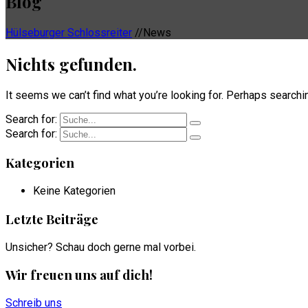
Blog
Hülseburger Schlossreiter
//
News
Nichts gefunden.
It seems we can’t find what you’re looking for. Perhaps searchi
Search for:
Search for:
Kategorien
Keine Kategorien
Letzte Beiträge
Unsicher? Schau doch gerne mal vorbei.
Wir freuen uns auf dich!
Schreib uns